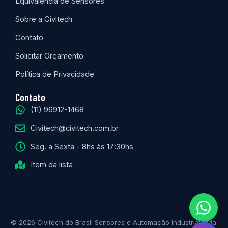
Equivalência de Sensores
Sobre a Civitech
Contato
Solicitar Orçamento
Política de Privacidade
Contato
(11) 96912-1468
Civitech@civitech.com.br
Seg. a Sexta - 8hs às 17:30hs
Item da lista
© 2026 Civitech do Brasil Sensores e Automação Industrial Ltda.